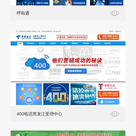
呼啦通
400电话黑龙江受理中心