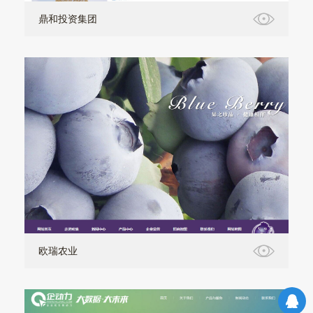
鼎和投资集团
欧瑞农业