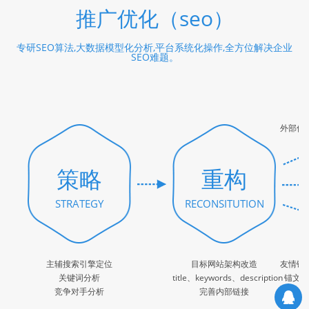
推广优化（seo）
专研SEO算法,大数据模型化分析,平台系统化操作,全方位解决企业
SEO难题。
外部优
策略
重构
STRATEGY
RECONSITUTION
主辅搜索引擎定位
目标网站架构改造
友情链
关键词分析
title、keywords、description
锚文
竞争对手分析
完善内部链接
软文